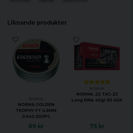
Ammunition
Produkter
Luftammunition
Liknande produkter
NORMA
NORMA .22 TAC-22
NORMA
Long Rifle 40gr 50 ASK
NORMA GOLDEN
TROPHY FT 4.5MM
0.54G 500PC
89 kr
75 kr