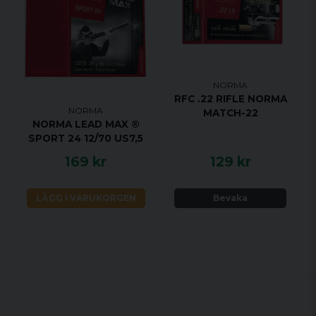
NORMA
RFC .22 RIFLE NORMA
NORMA
MATCH-22
NORMA LEAD MAX ®
SPORT 24 12/70 US7,5
169 kr
129 kr
LÄGG I VARUKORGEN
Bevaka