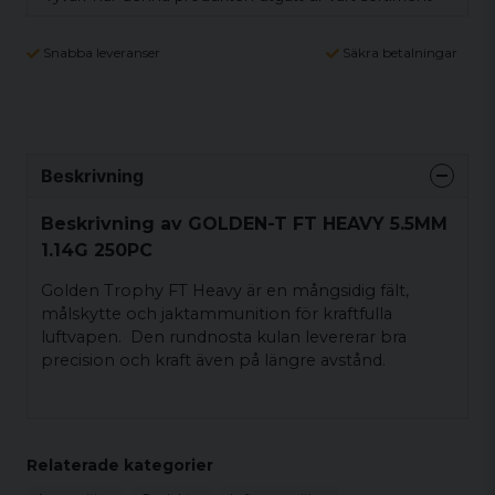
Snabba leveranser
Säkra betalningar
Beskrivning
Beskrivning av GOLDEN-T FT HEAVY 5.5MM
1.14G 250PC
Golden Trophy FT Heavy är en mångsidig fält,
målskytte och jaktammunition för kraftfulla
luftvapen. Den rundnosta kulan levererar bra
precision och kraft även på längre avstånd.
Relaterade kategorier