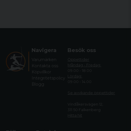
Navigera
Besök oss
Varumärken
Öppettider
Måndag - Fredag:
Kontakta oss
09.00 - 18.00
Köpvillkor
Lördag:
Integritetspolicy
09.00 - 14.00
Blogg
Se avvikande öppettide
r
Vindåkersvägen 12,
311 50 Falkenberg
Hitta hit