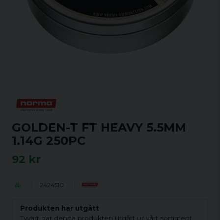
GOLDEN-T FT HEAVY 5.5MM
1.14G 250PC
92 kr
2424510
Produkten har utgått
Tyvärr har denna produkten utgått ur vårt sortiment