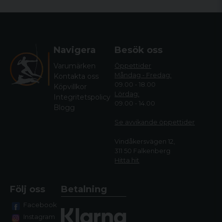
Navigera
Besök oss
Varumärken
Öppettider
Måndag - Fredag:
Kontakta oss
09.00 - 18.00
Köpvillkor
Lördag:
Integritetspolicy
09.00 - 14.00
Blogg
Se avvikande öppettide
r
Vindåkersvägen 12,
311 50 Falkenberg
Hitta hit
Följ oss
Betalning
Facebook
Instagram