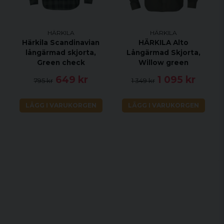
HÄRKILA
HÄRKILA
Härkila Scandinavian
HÄRKILA Alto
långärmad skjorta,
Långärmad Skjorta,
Green check
Willow green
649 kr
1 095 kr
795 kr
1 349 kr
LÄGG I VARUKORGEN
LÄGG I VARUKORGEN