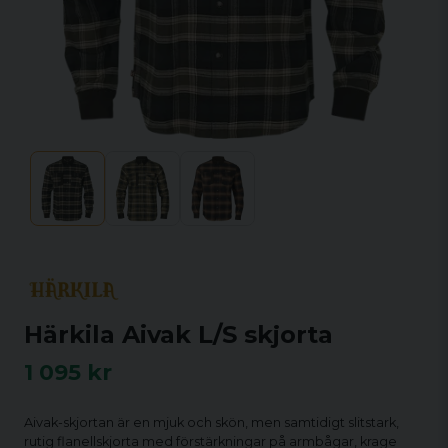
Härkila Aivak L/S skjorta
1 095 kr
Aivak-skjortan är en mjuk och skön, men samtidigt slitstark,
rutig flanellskjorta med förstärkningar på armbågar, krage