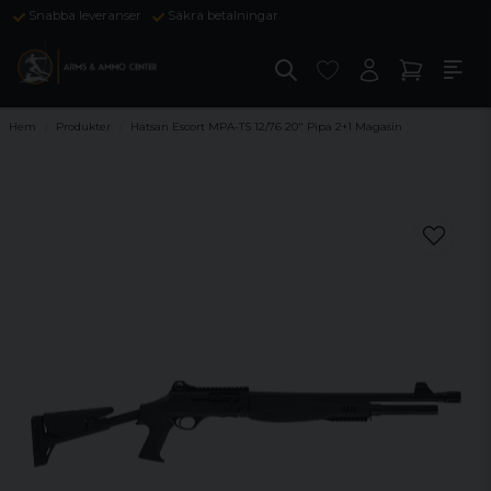
Snabba leveranser
Säkra betalningar
Hem
Produkter
Hatsan Escort MPA-TS 12/76 20" Pipa 2+1 Magasin