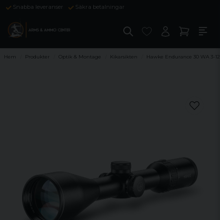
Snabba leveranser
Säkra betalningar
Hem
Produkter
Optik & Montage
Kikarsikten
Hawke Endurance 30 WA 3-12 