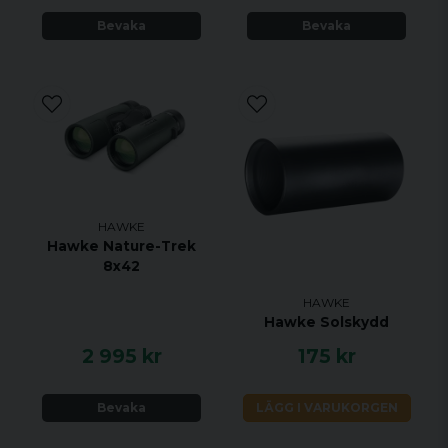
Bevaka
Bevaka
HAWKE
Hawke Nature-Trek
8x42
HAWKE
Hawke Solskydd
2 995 kr
175 kr
Bevaka
LÄGG I VARUKORGEN