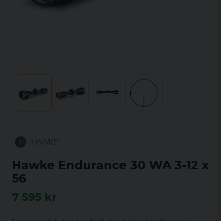
Hawke Endurance 30 WA 3-12 x
56
7 595 kr