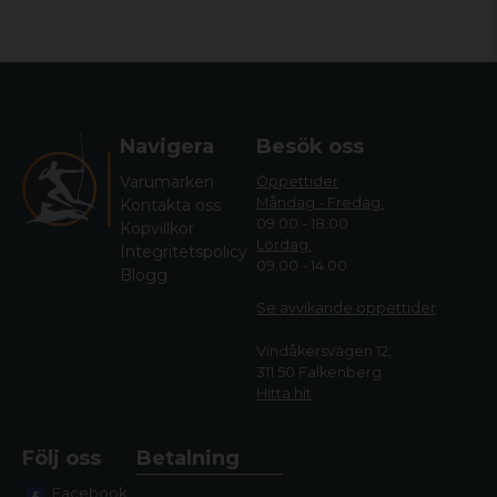
Navigera
Besök oss
Varumärken
Öppettider
Måndag - Fredag:
Kontakta oss
09.00 - 18.00
Köpvillkor
Lördag:
Integritetspolicy
09.00 - 14.00
Blogg
Se avvikande öppettide
r
Vindåkersvägen 12,
311 50 Falkenberg
Hitta hit
Följ oss
Betalning
Facebook