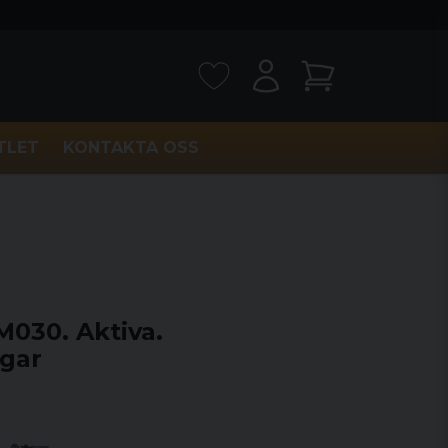
TLET
KONTAKTA OSS
M030. Aktiva.
ngar