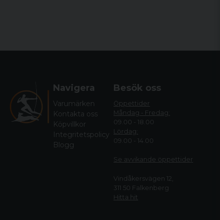
Navigera
Besök oss
Varumärken
Öppettider
Måndag - Fredag:
Kontakta oss
09.00 - 18.00
Köpvillkor
Lördag:
Integritetspolicy
09.00 - 14.00
Blogg
Se avvikande öppettide
r
Vindåkersvägen 12,
311 50 Falkenberg
Hitta hit