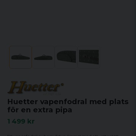
Huetter vapenfodral med plats
för en extra pipa
1 499 kr