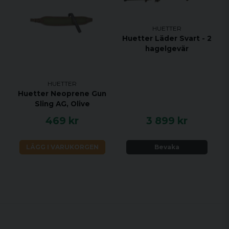
HUETTER
Huetter Läder Svart - 2
hagelgevär
HUETTER
Huetter Neoprene Gun
Sling AG, Olive
469 kr
3 899 kr
LÄGG I VARUKORGEN
Bevaka