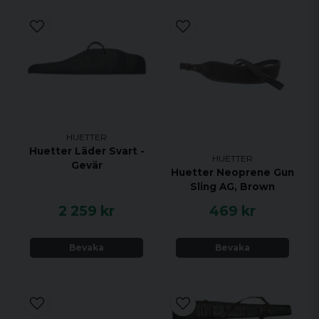
HUETTER
Huetter Läder Svart -
HUETTER
Gevär
Huetter Neoprene Gun
Sling AG, Brown
2 259 kr
469 kr
Bevaka
Bevaka