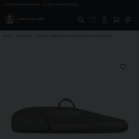
Snabba leveranser
Säkra betalningar
Hem
Produkter
Huetter vapenfodral med plats för en extra pipa