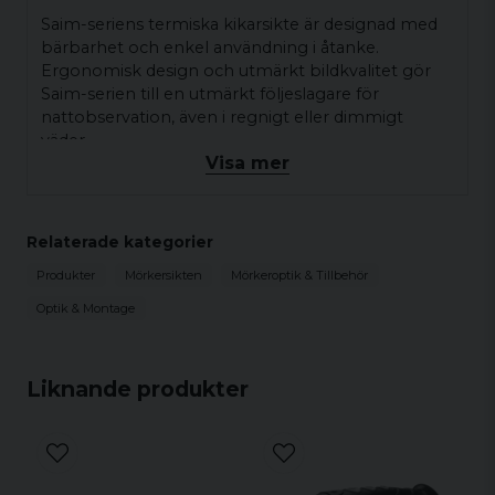
Saim-seriens termiska kikarsikte är designad med
bärbarhet och enkel användning i åtanke.
Ergonomisk design och utmärkt bildkvalitet gör
Saim-serien till en utmärkt följeslagare för
nattobservation, även i regnigt eller dimmigt
väder.
Visa mer
Relaterade kategorier
Produkter
Mörkersikten
Mörkeroptik & Tillbehör
Optik & Montage
Liknande produkter