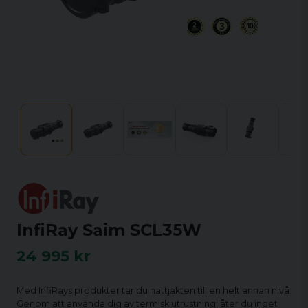
InfiRay Saim SCL35W
24 995 kr
Med InfiRays produkter tar du nattjakten till en helt annan nivå.
Genom att använda dig av termisk utrustning låter du inget