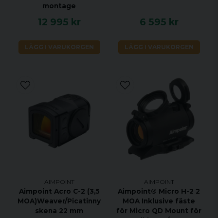
montage
12 995 kr
6 595 kr
LÄGG I VARUKORGEN
LÄGG I VARUKORGEN
AIMPOINT
AIMPOINT
Aimpoint Acro C-2 (3,5
Aimpoint® Micro H-2 2
MOA)Weaver/Picatinny
MOA Inklusive fäste
skena 22 mm
för Micro QD Mount för