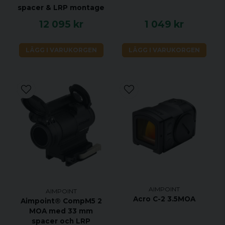
spacer & LRP montage
12 095 kr
1 049 kr
LÄGG I VARUKORGEN
LÄGG I VARUKORGEN
AIMPOINT
AIMPOINT
Acro C-2 3.5MOA
Aimpoint® CompM5 2
MOA med 33 mm
spacer och LRP