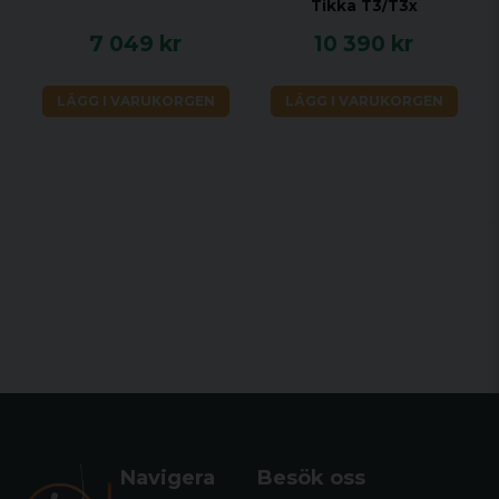
Tikka T3/T3x
7 049 kr
10 390 kr
LÄGG I VARUKORGEN
LÄGG I VARUKORGEN
Navigera
Besök oss