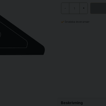
-
+
Snabba leveranser
Beskrivning