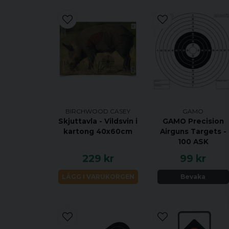
BIRCHWOOD CASEY
GAMO
Skjuttavla - Vildsvin i
GAMO Precision
kartong 40x60cm
Airguns Targets -
100 ASK
229 kr
99 kr
LÄGG I VARUKORGEN
Bevaka