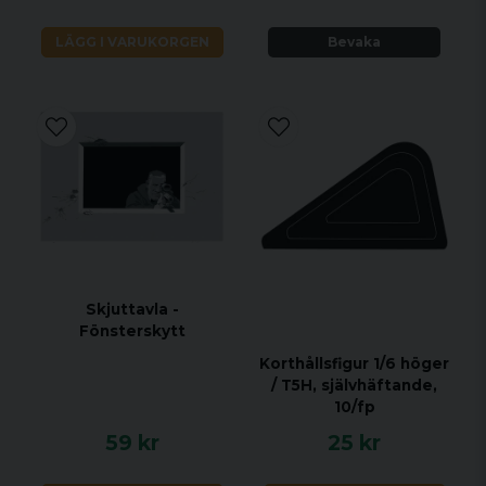
LÄGG I VARUKORGEN
Bevaka
Skjuttavla -
Fönsterskytt
Korthållsfigur 1/6 höger
/ T5H, självhäftande,
10/fp
59 kr
25 kr