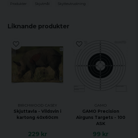
Produkter
Skjutmål
Skytteutrustning
Liknande produkter
BIRCHWOOD CASEY
GAMO
Skjuttavla - Vildsvin i
GAMO Precision
kartong 40x60cm
Airguns Targets - 100
ASK
229 kr
99 kr