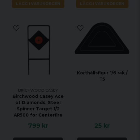
LÄGG I VARUKORGEN
LÄGG I VARUKORGEN
Korthållsfigur 1/6 rak /
T5
BIRCHWOOD CASEY
Birchwood Casey Ace
of Diamonds, Steel
Spinner Target 1/2
AR500 for Centerfire
799 kr
25 kr