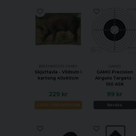
BIRCHWOOD CASEY
GAMO
Skjuttavla - Vildsvin i
GAMO Precision
kartong 40x60cm
Airguns Targets -
100 ASK
229 kr
99 kr
LÄGG I VARUKORGEN
Bevaka