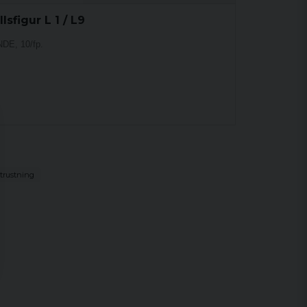
sfigur L 1 / L9
DE, 10/fp.
trustning