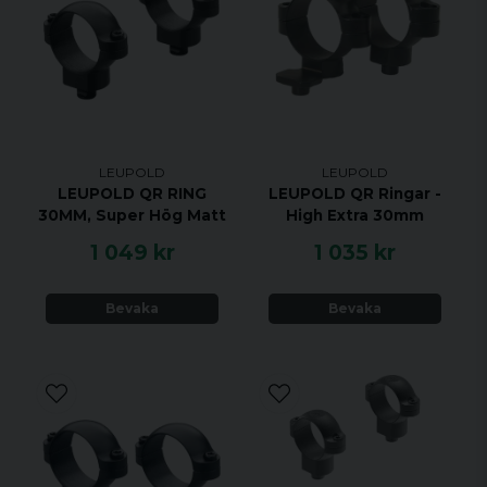
LEUPOLD
LEUPOLD
LEUPOLD QR RING
LEUPOLD QR Ringar -
30MM, Super Hög Matt
High Extra 30mm
1 049 kr
1 035 kr
Bevaka
Bevaka