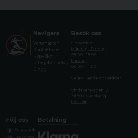
Navigera
Besök oss
Varumärken
Öppettider
Måndag - Fredag:
Kontakta oss
09.00 - 18.00
Köpvillkor
Lördag:
Integritetspolicy
09.00 - 14.00
Blogg
Se avvikande öppettide
r
Vindåkersvägen 12,
311 50 Falkenberg
Hitta hit
Följ oss
Betalning
Facebook
Instagram