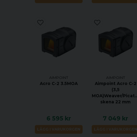
AIMPOINT
AIMPOINT
Acro C-2 3.5MOA
Aimpoint Acro C-2
(3,5
MOA)Weaver/Picati
skena 22 mm
6 595 kr
7 049 kr
LÄGG I VARUKORGEN
LÄGG I VARUKORGE