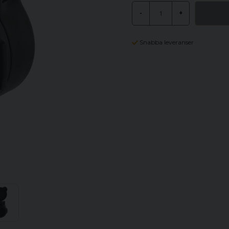
-
+
Snabba leveranser