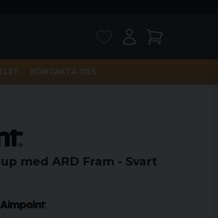
TLET
KONTAKTA OSS
-up med ARD Fram - Svart