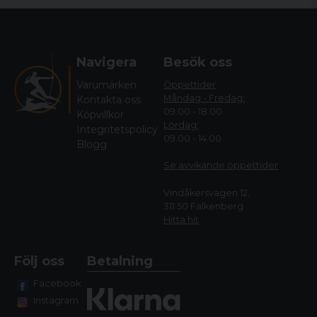
Navigera
Besök oss
Varumärken
Öppettider
Måndag - Fredag:
Kontakta oss
09.00 - 18.00
Köpvillkor
Lördag:
Integritetspolicy
09.00 - 14.00
Blogg
Se avvikande öppettide
r
Vindåkersvägen 12,
311 50 Falkenberg
Hitta hit
Följ oss
Betalning
Facebook
Instagram