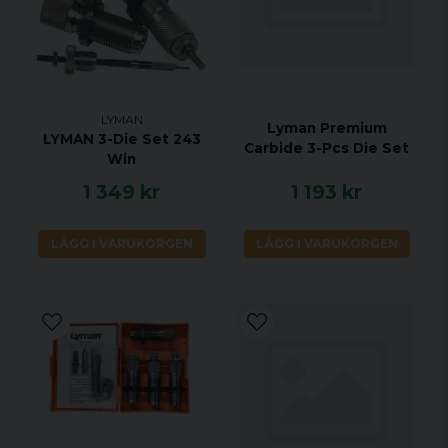
LYMAN
Lyman Premium
LYMAN 3-Die Set 243
Carbide 3-Pcs Die Set
Win
1 349 kr
1 193 kr
LÄGG I VARUKORGEN
LÄGG I VARUKORGEN