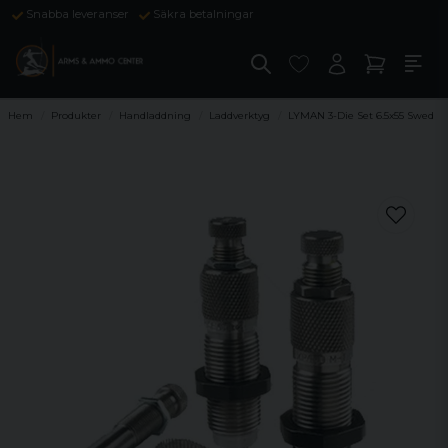
Snabba leveranser
Säkra betalningar
Hem
Produkter
Handladdning
Laddverktyg
LYMAN 3-Die Set 6.5x55 Swed