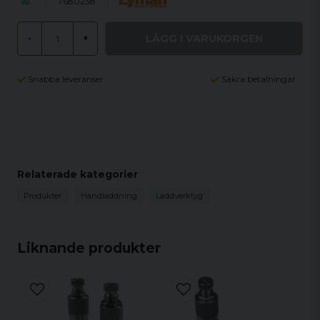
7680238
LÄGG I VARUKORGEN
-
+
Snabba leveranser
Säkra betalningar
Relaterade kategorier
Produkter
Handladdning
Laddverktyg
Liknande produkter