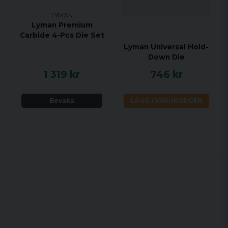
LYMAN
Lyman Premium
Carbide 4-Pcs Die Set
Lyman Universal Hold-
Down Die
1 319 kr
746 kr
Bevaka
LÄGG I VARUKORGEN