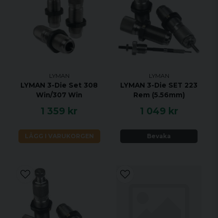
LYMAN
LYMAN
LYMAN 3-Die Set 308
LYMAN 3-Die SET 223
Win/307 Win
Rem (5.56mm)
1 359 kr
1 049 kr
LÄGG I VARUKORGEN
Bevaka