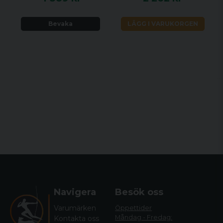
Bevaka
LÄGG I VARUKORGEN
Navigera
Besök oss
Varumärken
Öppettider
Måndag - Fredag:
Kontakta oss