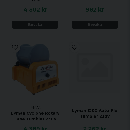
4 802 kr
982 kr
Bevaka
Bevaka
LYMAN
Lyman 1200 Auto-Flo
Lyman Cyclone Rotary
Tumbler 230v
Case Tumbler 230V
4 389 kr
2 262 kr