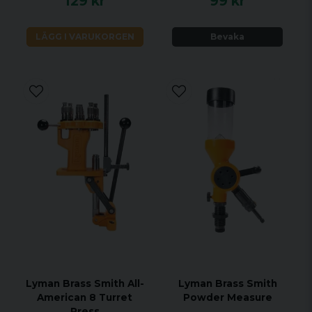
129 kr
99 kr
LÄGG I VARUKORGEN
Bevaka
Lyman Brass Smith All-
Lyman Brass Smith
American 8 Turret
Powder Measure
Press