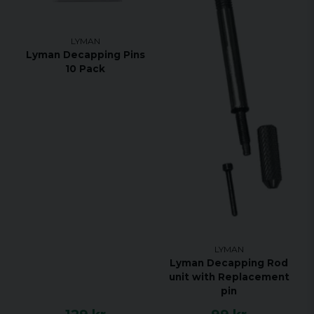
Mycket mer effektiv än traditionella
separeringsmetoder
LYMAN
Lyman Decapping Pins
10 Pack
LYMAN
Lyman Decapping Rod
unit with Replacement
pin