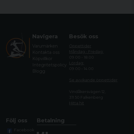
Navigera
Besök oss
Varumärken
Öppettider
Måndag - Fredag:
Kontakta oss
09.00 - 18.00
Köpvillkor
Lördag:
Integritetspolicy
09.00 - 14.00
Blogg
Se avvikande öppettide
r
Vindåkersvägen 12,
311 50 Falkenberg
Hitta hit
Följ oss
Betalning
Facebook