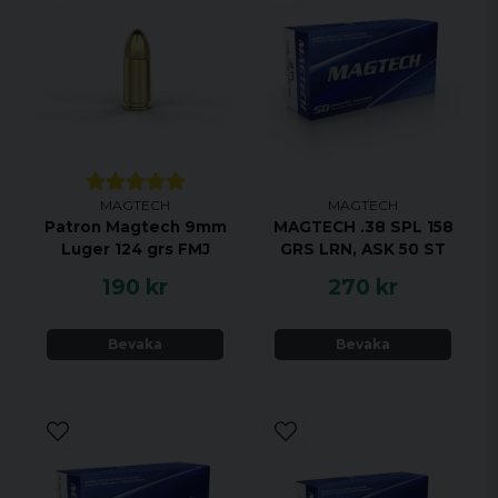
MAGTECH
MAGTECH
Patron Magtech 9mm
MAGTECH .38 SPL 158
Luger 124 grs FMJ
GRS LRN, ASK 50 ST
190 kr
270 kr
Bevaka
Bevaka