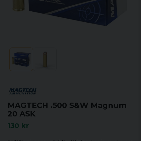
MAGTECH .500 S&W Magnum
20 ASK
130 kr