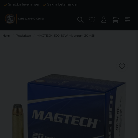
Snabba leveranser
Säkra betalningar
Hem
Produkter
MAGTECH .500 S&W Magnum 20 ASK