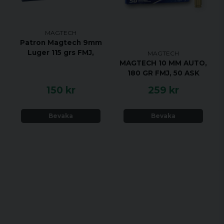
MAGTECH
Patron Magtech 9mm
Luger 115 grs FMJ,
MAGTECH
MAGTECH 10 MM AUTO,
180 GR FMJ, 50 ASK
150 kr
259 kr
Bevaka
Bevaka