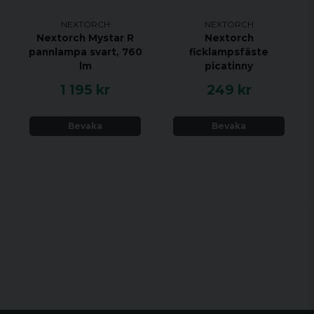
NEXTORCH
NEXTORCH
Nextorch Mystar R
Nextorch
pannlampa svart, 760
ficklampsfäste
lm
picatinny
1 195 kr
249 kr
Bevaka
Bevaka