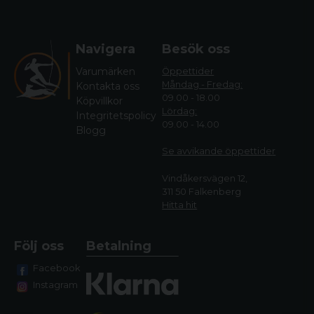
Navigera
Besök oss
Varumärken
Öppettider
Måndag - Fredag:
Kontakta oss
09.00 - 18.00
Köpvillkor
Lördag:
Integritetspolicy
09.00 - 14.00
Blogg
Se avvikande öppettide
r
Vindåkersvägen 12,
311 50 Falkenberg
Hitta hit
Följ oss
Betalning
Facebook
Instagram