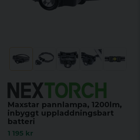
Maxstar pannlampa, 1200lm,
inbyggt uppladdningsbart
batteri
1 195 kr