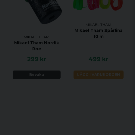
MIKAEL THAM
Mikael Tham Spårlina
10 m
MIKAEL THAM
Mikael Tham Nordik
Roe
299 kr
499 kr
Bevaka
LÄGG I VARUKORGEN