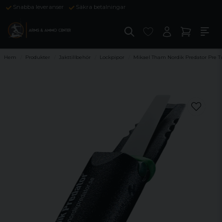
Snabba leveranser
Säkra betalningar
Hem
Produkter
Jakttillbehör
Lockpipor
Mikael Tham Nordik Predator Pre 