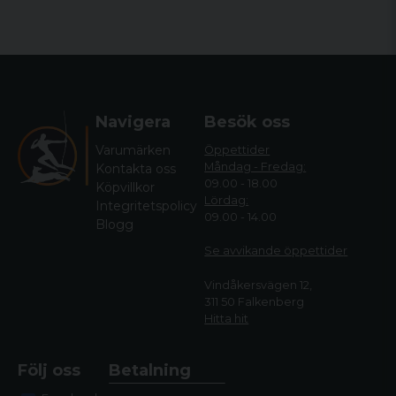
Navigera
Besök oss
Varumärken
Öppettider
Måndag - Fredag:
Kontakta oss
09.00 - 18.00
Köpvillkor
Lördag:
Integritetspolicy
09.00 - 14.00
Blogg
Se avvikande öppettide
r
Vindåkersvägen 12,
311 50 Falkenberg
Hitta hit
Följ oss
Betalning