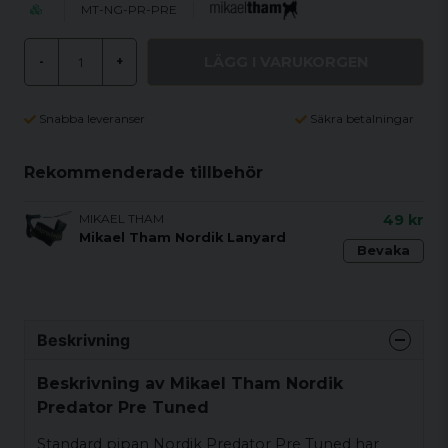
MT-NG-PR-PRE
LÄGG I VARUKORGEN
-
+
Snabba leveranser
Säkra betalningar
Rekommenderade tillbehör
MIKAEL THAM
49 kr
Mikael Tham Nordik Lanyard
Bevaka
Beskrivning
Beskrivning av Mikael Tham Nordik
Predator Pre Tuned
Standard pipan Nordik Predator Pre Tuned har