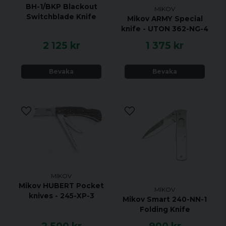
BH-1/BKP Blackout
MIKOV
Switchblade Knife
Mikov ARMY Special
knife - UTON 362-NG-4
2 125 kr
1 375 kr
Bevaka
Bevaka
MIKOV
Mikov HUBERT Pocket
MIKOV
knives - 245-XP-3
Mikov Smart 240-NN-1
Folding Knife