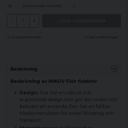
MIKOV-FIXIR-FICKKNIV
LÄGG I VARUKORGEN
-
+
Snabba leveranser
Säkra betalningar
Beskrivning
Beskrivning av MIKOV Fixir fickkniv
Design:
Fixir har en robust och
ergonomisk design som gör den enkel och
bekväm att använda. Den har en fällbar
bladkonstruktion för enkel förvaring och
transport.