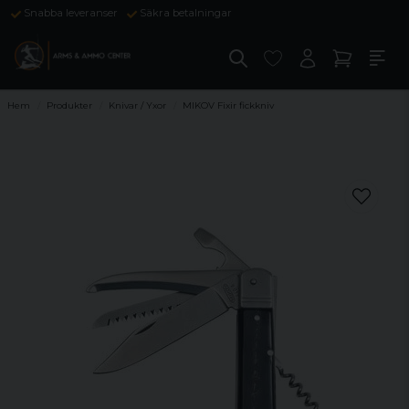
Snabba leveranser
Säkra betalningar
Hem
Produkter
Knivar / Yxor
MIKOV Fixir fickkniv