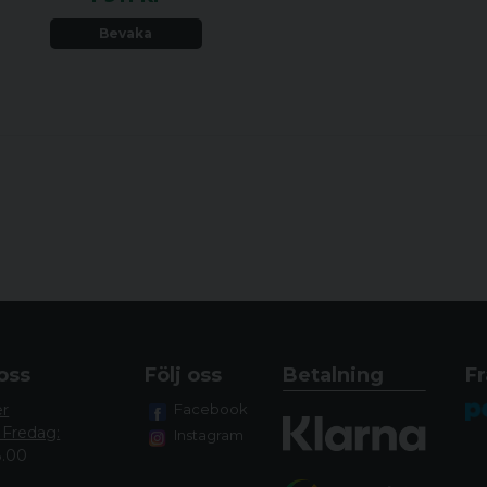
Bevaka
oss
Följ oss
Betalning
Fr
er
Facebook
 Fredag:
Instagram
8.00