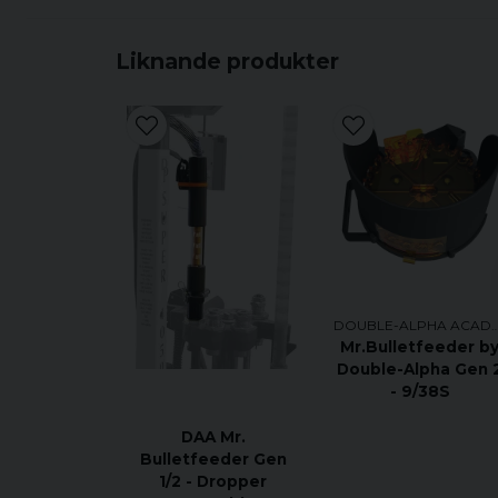
Liknande produkter
DOUBLE-ALPHA AC
Mr.Bulletfeeder b
Double-Alpha Gen 
- 9/38S
DAA Mr.
Bulletfeeder Gen
1/2 - Dropper