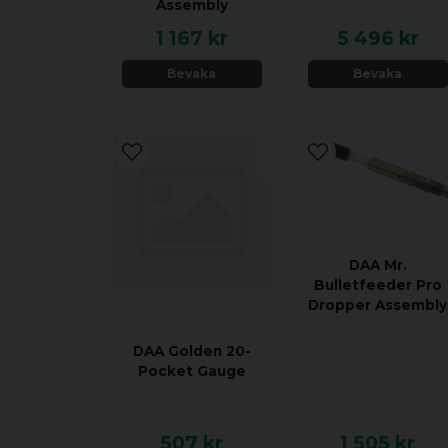
Assembly
1 167 kr
5 496 kr
Bevaka
Bevaka
DAA Mr.
Bulletfeeder Pro
Dropper Assembly
DAA Golden 20-
Pocket Gauge
507 kr
1 505 kr