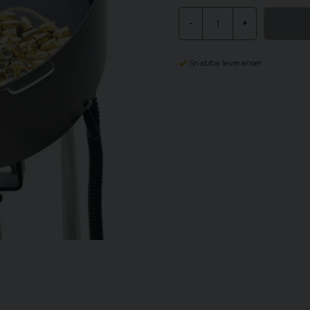
-
+
Snabba leveranser