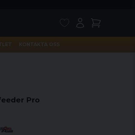
TLET
KONTAKTA OSS
feeder Pro