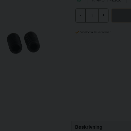
AIMPOINT-12920
-
+
Snabba leveranser
Beskrivning