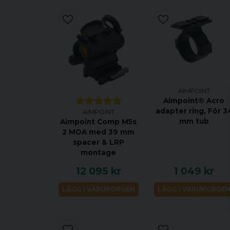
AIMPOINT
Aimpoint® Acro
adapter ring, För 3
AIMPOINT
mm tub
Aimpoint Comp M5s
2 MOA med 39 mm
spacer & LRP
montage
12 095 kr
1 049 kr
LÄGG I VARUKORGEN
LÄGG I VARUKORGE