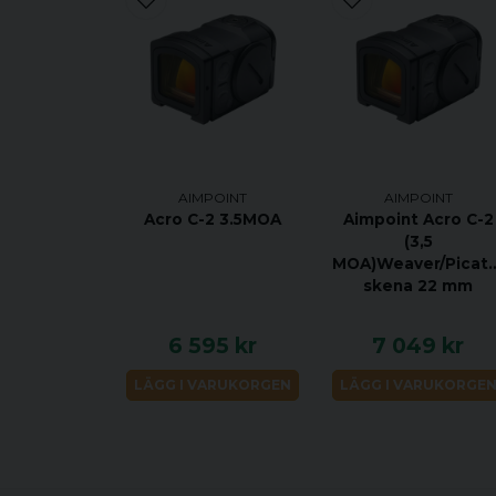
AIMPOINT
AIMPOINT
Acro C-2 3.5MOA
Aimpoint Acro C-2
(3,5
MOA)Weaver/Picati
skena 22 mm
6 595 kr
7 049 kr
LÄGG I VARUKORGEN
LÄGG I VARUKORGE