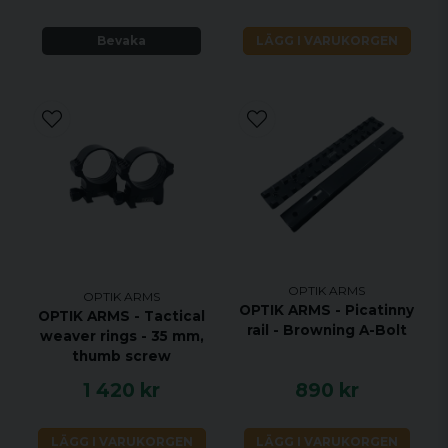
Bevaka
LÄGG I VARUKORGEN
OPTIK ARMS
OPTIK ARMS
OPTIK ARMS - Picatinny
OPTIK ARMS - Tactical
rail - Browning A-Bolt
weaver rings - 35 mm,
thumb screw
1 420 kr
890 kr
LÄGG I VARUKORGEN
LÄGG I VARUKORGEN