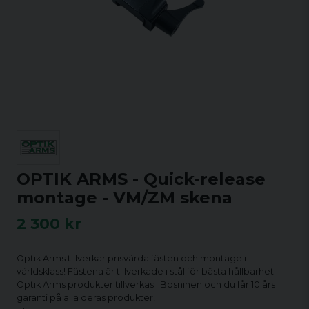
OPTIK ARMS - Quick-release
montage - VM/ZM skena
2 300 kr
Optik Arms tillverkar prisvärda fästen och montage i
världsklass! Fästena är tillverkade i stål för bästa hållbarhet.
Optik Arms produkter tillverkas i Bosninen och du får 10 års
garanti på alla deras produkter!