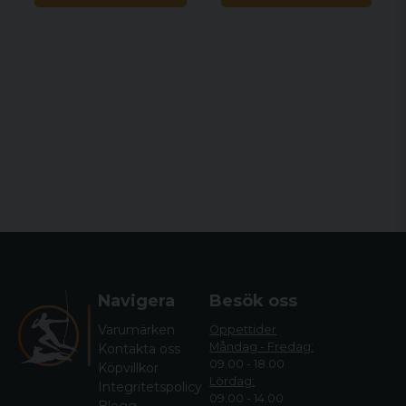
Navigera
Besök oss
Varumärken
Öppettider
Måndag - Fredag:
Kontakta oss
09.00 - 18.00
Köpvillkor
Lördag:
Integritetspolicy
09.00 - 14.00
Blogg