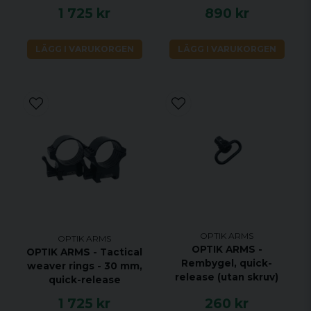
1 725 kr
890 kr
LÄGG I VARUKORGEN
LÄGG I VARUKORGEN
OPTIK ARMS
OPTIK ARMS
OPTIK ARMS -
OPTIK ARMS - Tactical
Rembygel, quick-
weaver rings - 30 mm,
release (utan skruv)
quick-release
1 725 kr
260 kr