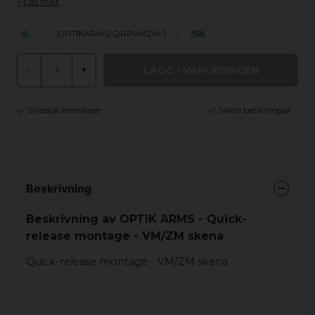
Läs mer
OPTIKARMS-QRPVMZM-1
LÄGG I VARUKORGEN
-
+
Snabba leveranser
Säkra betalningar
Beskrivning
Beskrivning av OPTIK ARMS - Quick-
release montage - VM/ZM skena
Quick-release montage - VM/ZM skena