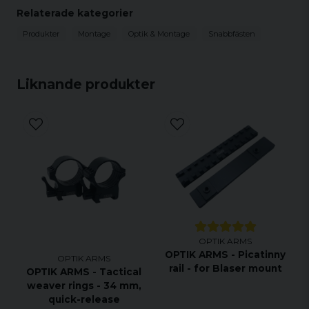
Relaterade kategorier
Produkter
Montage
Optik & Montage
Snabbfästen
Liknande produkter
OPTIK ARMS
OPTIK ARMS - Picatinny
OPTIK ARMS
rail - for Blaser mount
OPTIK ARMS - Tactical
weaver rings - 34 mm,
quick-release