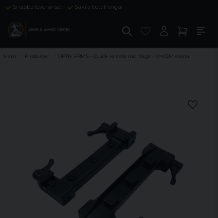
Snabba leveranser
Säkra betalningar
Hem
Produkter
OPTIK ARMS - Quick-release montage - VM/ZM skena