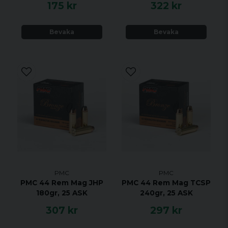
175 kr
322 kr
Bevaka
Bevaka
PMC
PMC
PMC 44 Rem Mag JHP
PMC 44 Rem Mag TCSP
180gr, 25 ASK
240gr, 25 ASK
307 kr
297 kr