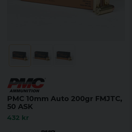
PMC 10mm Auto 200gr FMJTC,
50 ASK
432 kr