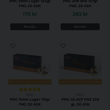
PMC 9mm Luger 124gr
PMC 308 Win 147gr
FMJ, 50 ASK
FMJ, 20 ASK
175 kr
282 kr
Bevaka
Bevaka
KÖP MER - BETALA MINDRE
KÖP MER - BETALA MINDRE
PMC
PMC
PMC 9mm Luger 115gr
PMC 45 ACP FMJ 230
FMJ, 50 ASK
gr, 50 ASK