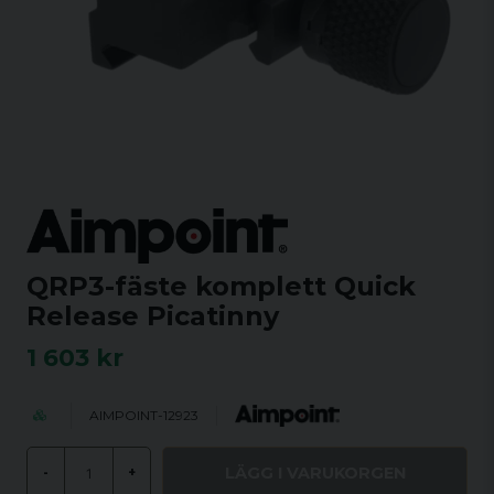
QRP3-fäste komplett Quick
Release Picatinny
1 603 kr
AIMPOINT-12923
LÄGG I VARUKORGEN
-
+