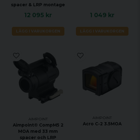
spacer & LRP montage
12 095 kr
1 049 kr
LÄGG I VARUKORGEN
LÄGG I VARUKORGEN
AIMPOINT
AIMPOINT
Acro C-2 3.5MOA
Aimpoint® CompM5 2
MOA med 33 mm
spacer och LRP