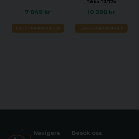
Tikka T3/T3x
7 049 kr
10 390 kr
LÄGG I VARUKORGEN
LÄGG I VARUKORGEN
Navigera
Besök oss