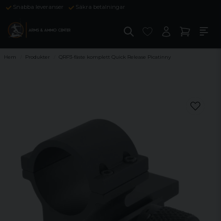
Snabba leveranser
Säkra betalningar
Hem
Produkter
QRP3-fäste komplett Quick Release Picatinny