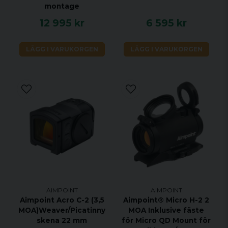
montage
12 995 kr
6 595 kr
LÄGG I VARUKORGEN
LÄGG I VARUKORGEN
AIMPOINT
AIMPOINT
Aimpoint Acro C-2 (3,5
Aimpoint® Micro H-2 2
MOA)Weaver/Picatinny
MOA Inklusive fäste
skena 22 mm
för Micro QD Mount för