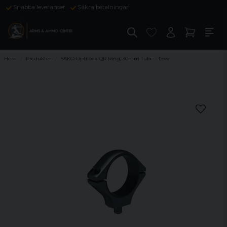
Snabba leveranser
Säkra betalningar
Hem
Produkter
SAKO Optilock QR Ring, 30mm Tube - Low