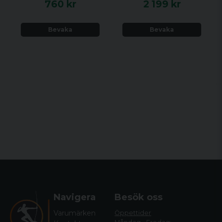
760 kr
2 199 kr
Bevaka
Bevaka
Navigera
Besök oss
Varumärken
Öppettider