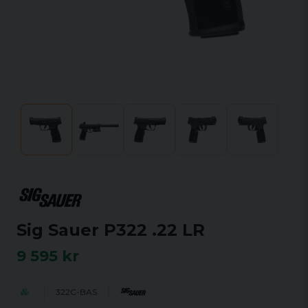
Sig Sauer P322 .22 LR
9 595 kr
322C-BAS