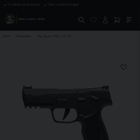
Snabba leveranser
Säkra betalningar
Hem
Produkter
Sig Sauer P322 .22 LR