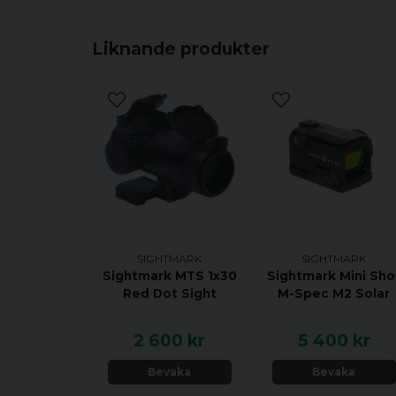
Liknande produkter
SIGHTMARK
SIGHTMARK
Sightmark MTS 1x30
Sightmark Mini Sho
Red Dot Sight
M-Spec M2 Solar
2 600 kr
5 400 kr
Bevaka
Bevaka