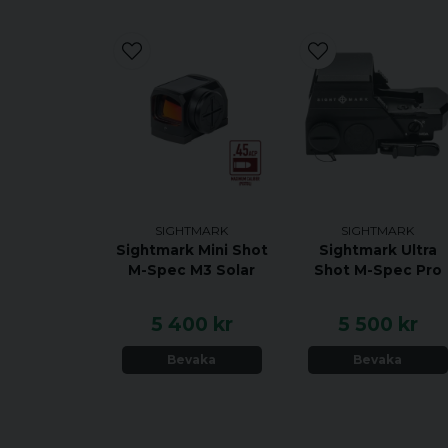
SIGHTMARK
SIGHTMARK
Sightmark Mini Shot
Sightmark Ultra
M-Spec M3 Solar
Shot M-Spec Pro
5 400 kr
5 500 kr
Bevaka
Bevaka