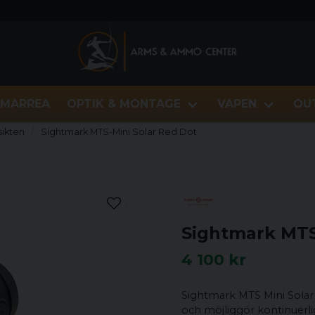
MARREA
OPTIK & MONTAGE
VAPEN
OU
ikten
Sightmark MTS-Mini Solar Red Dot
Sightmark MTS
4 100 kr
Sightmark MTS Mini Solar 
och möjliggör kontinuerlig 