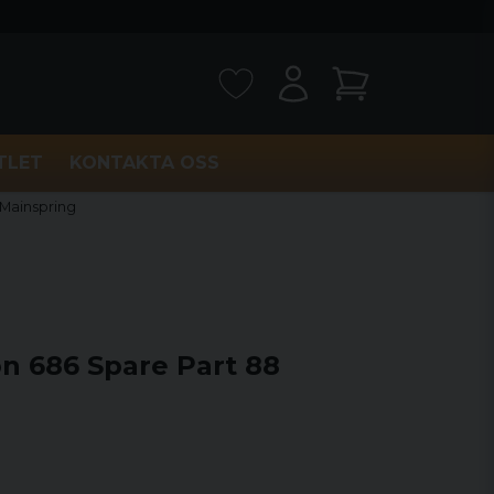
TLET
KONTAKTA OSS
Mainspring
n 686 Spare Part 88