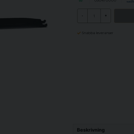
050470000
-
+
Snabba leveranser
Beskrivning