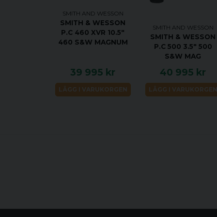
SMITH AND WESSON
SMITH & WESSON
SMITH AND WESSON
P.C 460 XVR 10.5"
SMITH & WESSON
460 S&W MAGNUM
P.C 500 3.5" 500
S&W MAG
39 995 kr
40 995 kr
LÄGG I VARUKORGEN
LÄGG I VARUKORGE