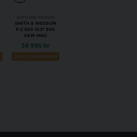
SMITH AND WESSON
SMITH & WESSON
P.C 500 10.5" 500
S&W MAG
38 995 kr
N
LÄGG I VARUKORGEN