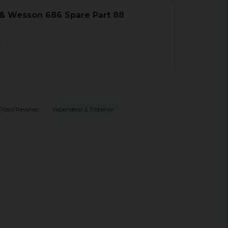
 & Wesson 686 Spare Part 88
.
Pistol/Revolver
Vapendelar & Tillbehör