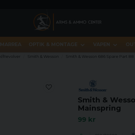
MARREA
OPTIK & MONTAGE
VAPEN
OU
ol/Revolver
Smith & Wesson
Smith & Wesson 686 Spare Part 88 
Smith & Wesso
Mainspring
99 kr