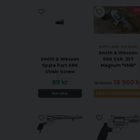
-9
SMITH AND WESSON
Smith & Wesson
686 SSR .357
Smith & Wesson
Magnum *VMB*
Spare Part 686
Strain Screw
89 kr
16 900 k
18 500 kr
Bevaka
LÄGG I VARUKORGE