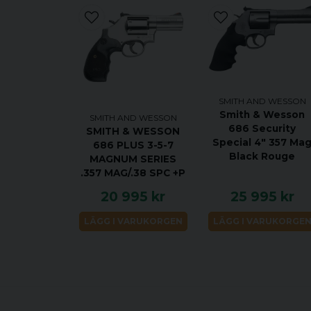
SMITH AND WESSON
Smith & Wesson
SMITH AND WESSON
686 Security
SMITH & WESSON
Special 4" 357 Ma
686 PLUS 3-5-7
Black Rouge
MAGNUM SERIES
.357 MAG/.38 SPC +P
20 995 kr
25 995 kr
LÄGG I VARUKORGEN
LÄGG I VARUKORGE