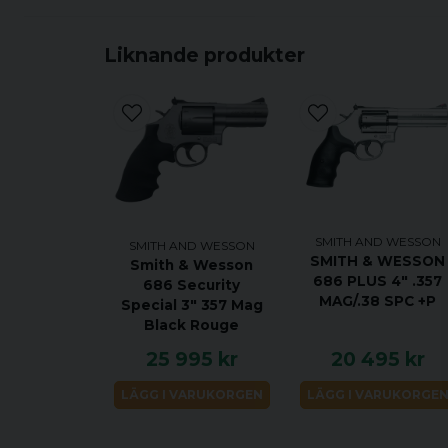
Liknande produkter
SMITH AND WESSON
SMITH AND WESSON
SMITH & WESSON
Smith & Wesson
686 PLUS 4" .357
686 Security
MAG/.38 SPC +P
Special 3" 357 Mag
Black Rouge
25 995 kr
20 495 kr
LÄGG I VARUKORGEN
LÄGG I VARUKORGE