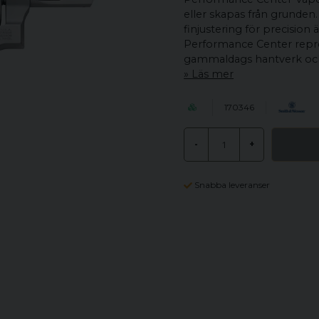
eller skapas från grunden
finjustering för precision
Performance Center repre
gammaldags hantverk oc
Läs mer
170346
-
+
Snabba leveranser