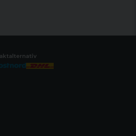
Stainless Steel
Stainless Steel
aktalternativ