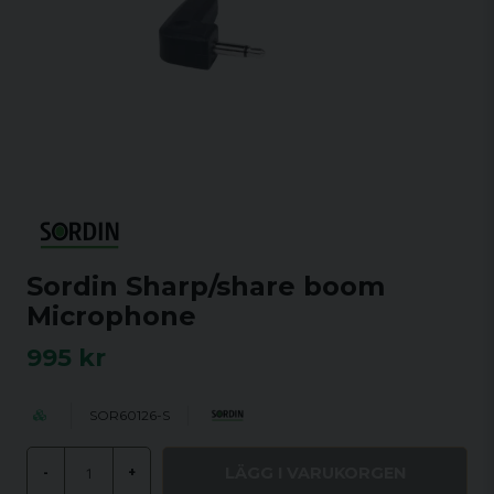
Sordin Sharp/share boom
Microphone
995 kr
SOR60126-S
LÄGG I VARUKORGEN
-
+