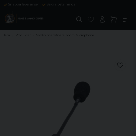
Snabba leveranser
Säkra betalningar
Hem
Produkter
Sordin Sharp/share boom Microphone