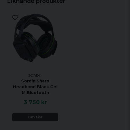
Liknande produkter
SORDIN
Sordin Sharp
Headband Black Gel
M.Bluetooth
3 750 kr
Bevaka