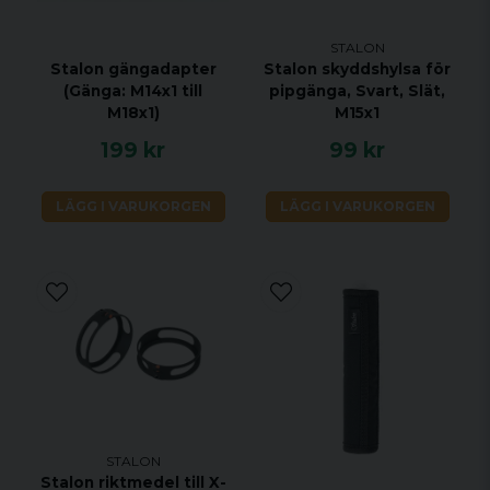
STALON
Stalon gängadapter
Stalon skyddshylsa för
(Gänga: M14x1 till
pipgänga, Svart, Slät,
M18x1)
M15x1
199 kr
99 kr
LÄGG I VARUKORGEN
LÄGG I VARUKORGEN
STALON
Stalon riktmedel till X-