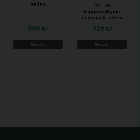
serien
STALON
Neoprenskydd,
cordura, X-serien
399 kr
329 kr
Bevaka
Bevaka