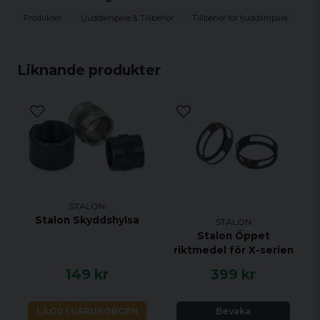
Produkter
Ljuddämpare & Tillbehör
Tillbehör för ljuddämpare
Liknande produkter
STALON
Stalon Skyddshylsa
STALON
Stalon Öppet
riktmedel för X-serien
149 kr
399 kr
LÄGG I VARUKORGEN
Bevaka