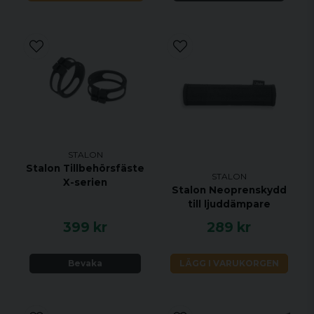
STALON
Stalon Tillbehörsfäste
STALON
X-serien
Stalon Neoprenskydd
till ljuddämpare
399 kr
289 kr
Bevaka
LÄGG I VARUKORGEN