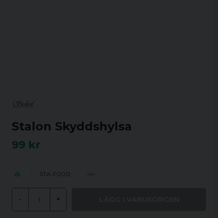
Stalon Skyddshylsa
99 kr
STA-P2012
LÄGG I VARUKORGEN
-
+