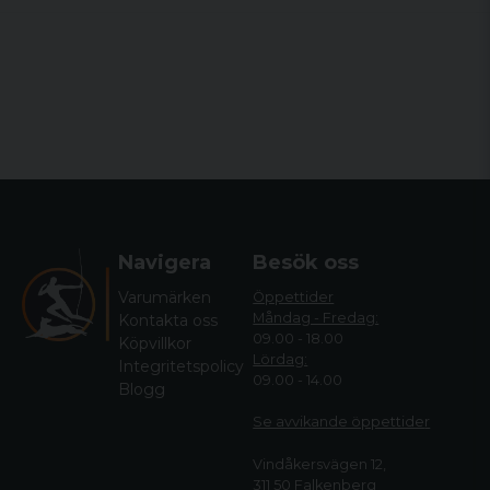
Navigera
Besök oss
Varumärken
Öppettider
Måndag - Fredag:
Kontakta oss
09.00 - 18.00
Köpvillkor
Lördag:
Integritetspolicy
09.00 - 14.00
Blogg
Se avvikande öppettide
r
Vindåkersvägen 12,
311 50 Falkenberg