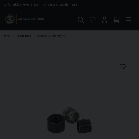
Snabba leveranser
Säkra betalningar
Hem
Produkter
Stalon Skyddshylsa