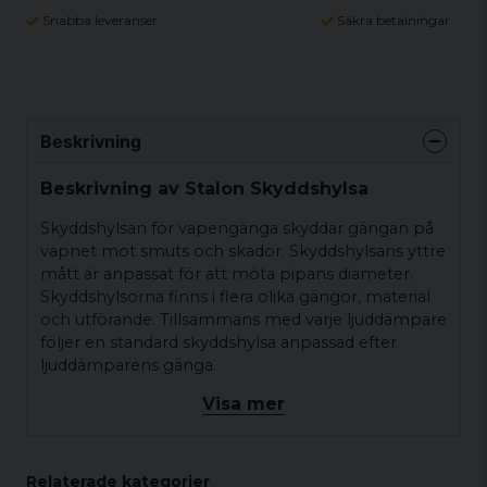
Snabba leveranser
Säkra betalningar
Beskrivning
Beskrivning av Stalon Skyddshylsa
Skyddshylsan för vapengänga skyddar gängan på
vapnet mot smuts och skador. Skyddshylsans yttre
mått är anpassat för att möta pipans diameter.
Skyddshylsorna finns i flera olika gängor, material
och utförande. Tillsammans med varje ljuddämpare
följer en standard skyddshylsa anpassad efter
ljuddämparens gänga.
Visa mer
Relaterade kategorier