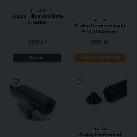
STALON
Stalon Tillbehörsfäste
STALON
X-serien
Stalon Neoprenskydd
till ljuddämpare
399 kr
289 kr
Bevaka
LÄGG I VARUKORGEN
STALON
Stalon Konformad