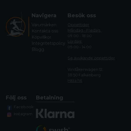
Navigera
Besök oss
Varumärken
Öppettider
Måndag - Fredag:
Kontakta oss
09.00 - 18.00
Köpvillkor
Lördag:
Integritetspolicy
09.00 - 14.00
Blogg
Se avvikande öppettide
r
Vindåkersvägen 12,
311 50 Falkenberg
Hitta hit
Följ oss
Betalning
Facebook
Instagram