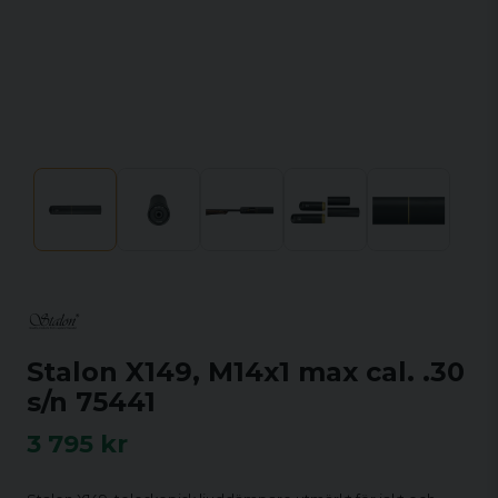
Stalon X149, M14x1 max cal. .30
s/n 75441
3 795 kr