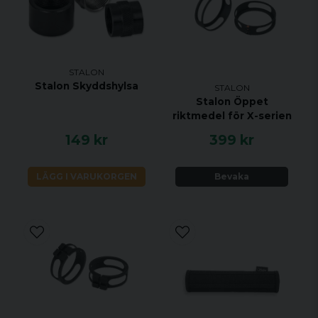
STALON
Stalon Skyddshylsa
STALON
Stalon Öppet
riktmedel för X-serien
149 kr
399 kr
LÄGG I VARUKORGEN
Bevaka