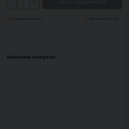
LÄGG I VARUKORGEN
-
+
Snabba leveranser
Säkra betalningar
Relaterade kategorier