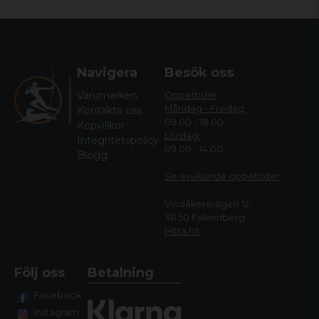
Navigera
Besök oss
Varumärken
Öppettider
Måndag - Fredag:
Kontakta oss
09.00 - 18.00
Köpvillkor
Lördag:
Integritetspolicy
09.00 - 14.00
Blogg
Se avvikande öppettide
r
Vindåkersvägen 12,
311 50 Falkenberg
Hitta hit
Följ oss
Betalning
Facebook
Instagram