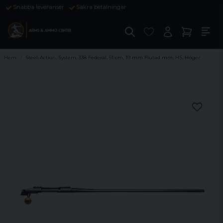
Snabba leveranser
Säkra betalningar
Hem
Steel-Action, System, 338 Federal, 51 cm, 19 mm Flutad mm, HS, Höger