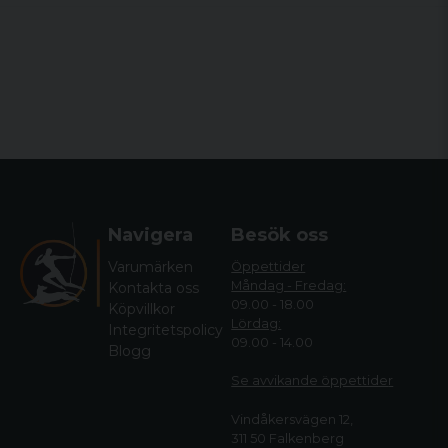
Navigera
Besök oss
Varumärken
Öppettider
Måndag - Fredag:
Kontakta oss
09.00 - 18.00
Köpvillkor
Lördag:
Integritetspolicy
09.00 - 14.00
Blogg
Se avvikande öppettide
r
Vindåkersvägen 12,
311 50 Falkenberg