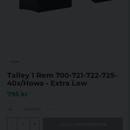
Talley 1 Rem 700-721-722-725-
40x/Howa - Extra Low
795 kr
T-920700
LÄGG I VARUKORGEN
-
+