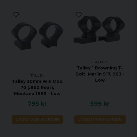
TALLEY
Talley 1 Browning T-
Bolt, Marlin 917, 983 -
TALLEY
Low
Talley 30mm Win Mod
70 (.860 Rear),
Montana 1999 - Low
795 kr
599 kr
LÄGG I VARUKORGEN
LÄGG I VARUKORGEN