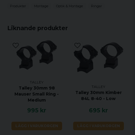
Produkter
Montage
Optik & Montage
Ringar
Liknande produkter
TALLEY
TALLEY
Talley 30mm 98
Talley 30mm Kimber
Mauser Small Ring -
84L 8-40 - Low
Medium
995 kr
695 kr
LÄGG I VARUKORGEN
LÄGG I VARUKORGEN