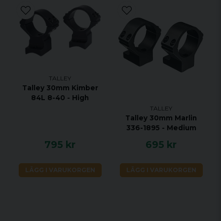
TALLEY
Talley 30mm Kimber
84L 8-40 - High
TALLEY
Talley 30mm Marlin
336-1895 - Medium
795 kr
695 kr
LÄGG I VARUKORGEN
LÄGG I VARUKORGEN