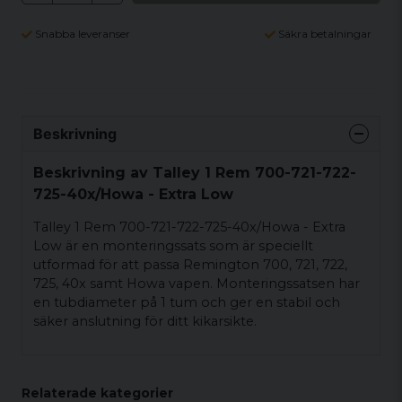
Snabba leveranser
Säkra betalningar
Beskrivning
Beskrivning av Talley 1 Rem 700-721-722-
725-40x/Howa - Extra Low
Talley 1 Rem 700-721-722-725-40x/Howa - Extra
Low är en monteringssats som är speciellt
utformad för att passa Remington 700, 721, 722,
725, 40x samt Howa vapen. Monteringssatsen har
en tubdiameter på 1 tum och ger en stabil och
säker anslutning för ditt kikarsikte.
Relaterade kategorier