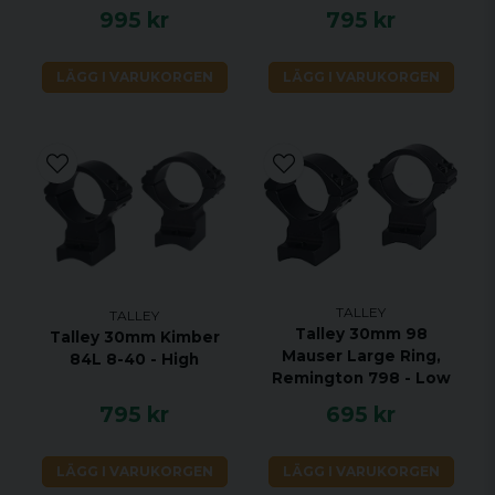
995 kr
795 kr
LÄGG I VARUKORGEN
LÄGG I VARUKORGEN
TALLEY
TALLEY
Talley 30mm 98
Talley 30mm Kimber
Mauser Large Ring,
84L 8-40 - High
Remington 798 - Low
795 kr
695 kr
LÄGG I VARUKORGEN
LÄGG I VARUKORGEN