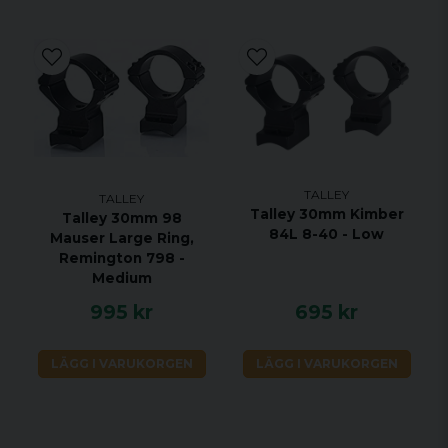
TALLEY
TALLEY
Talley 30mm Kimber
Talley 30mm 98
84L 8-40 - Low
Mauser Large Ring,
Remington 798 -
Medium
995 kr
695 kr
LÄGG I VARUKORGEN
LÄGG I VARUKORGEN