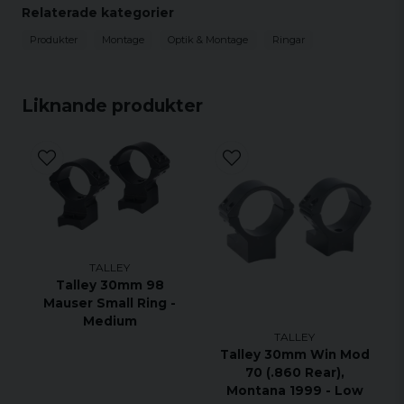
Relaterade kategorier
Produkter
Montage
Optik & Montage
Ringar
Liknande produkter
TALLEY
Talley 30mm 98
Mauser Small Ring -
Medium
TALLEY
Talley 30mm Win Mod
70 (.860 Rear),
Montana 1999 - Low