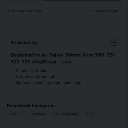
Snabba leveranser
Säkra betalningar
Beskrivning
Beskrivning av Talley 30mm Rem 700-721-
722-725-40x/Howa - Low
Superior precision
Durable and repeatable
Made using cutting edge technology
Relaterade kategorier
Produkter
Montage
Optik & Montage
Ringar