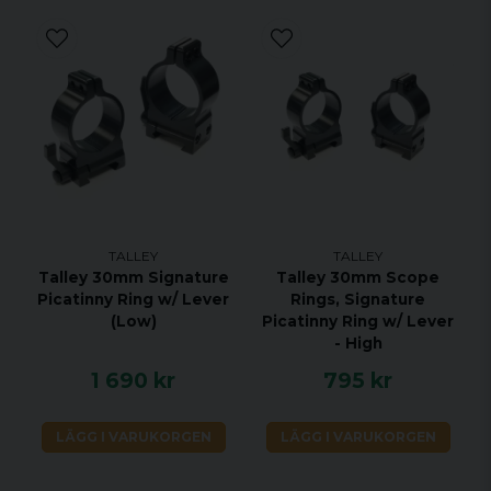
TALLEY
TALLEY
Talley 30mm Signature
Talley 30mm Scope
Picatinny Ring w/ Lever
Rings, Signature
(Low)
Picatinny Ring w/ Lever
- High
1 690 kr
795 kr
LÄGG I VARUKORGEN
LÄGG I VARUKORGEN