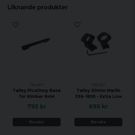
Liknande produkter
TALLEY
TALLEY
Talley Picatinny Base
Talley 30mm Marlin
for Kimber 84M
336-1895 - Extra Low
795 kr
695 kr
Bevaka
Bevaka