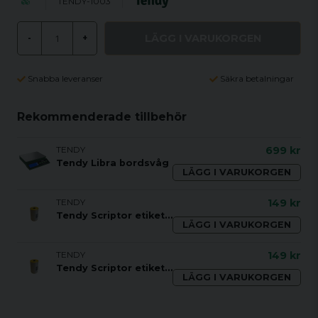
TENDY-1003
LÄGG I VARUKORGEN
-
+
Snabba leveranser
Säkra betalningar
Rekommenderade tillbehör
TENDY
699 kr
Tendy Libra bordsvåg
LÄGG I VARUKORGEN
TENDY
149 kr
Tendy Scriptor etiketter 76x50
LÄGG I VARUKORGEN
TENDY
149 kr
Tendy Scriptor etiketter 76x76 LARGE
LÄGG I VARUKORGEN