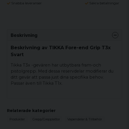
Snabba leveranser
Säkra betalningar
Beskrivning
Beskrivning av TIKKA Fore-end Grip T3x
Svart
Tikka T3x -gevären har utbytbara fram-och
pistolgrepp. Med dessa reservdelar modifierar du
ditt gevär att passa just dina specifika behov.
Passar även till Tikka T1x.
Relaterade kategorier
Produkter
Grepp/Grepplattor
Vapendelar & Tillbehör