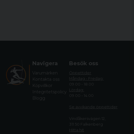
Navigera
Besök oss
Varumärken
Öppettider
Måndag - Fredag:
Kontakta oss
09.00 - 18.00
Köpvillkor
Lördag:
Integritetspolicy
09.00 - 14.00
Blogg
Se avvikande öppettide
r
Vindåkersvägen 12,
311 50 Falkenberg
Hitta hit