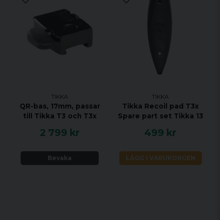
TIKKA
TIKKA
QR-bas, 17mm, passar
Tikka Recoil pad T3x
till Tikka T3 och T3x
Spare part set Tikka 13
2 799 kr
499 kr
Bevaka
LÄGG I VARUKORGEN