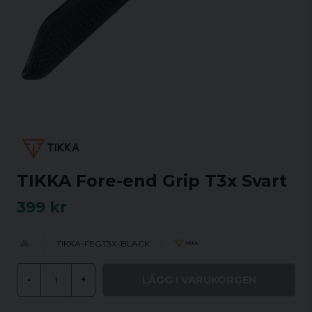
TIKKA Fore-end Grip T3x Svart
399 kr
TIKKA-FEGT3X-BLACK
LÄGG I VARUKORGEN
-
+