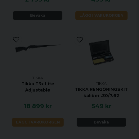
Bevaka
LÄGG I VARUKORGEN
TIKKA
TIKKA
Tikka T3x Lite
TIKKA RENGÖRINGSKIT
Adjustable
kaliber .30/7.62
18 899 kr
549 kr
LÄGG I VARUKORGEN
Bevaka