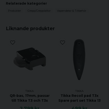
Relaterade kategorier
Produkter
Grepp/Grepplattor
Vapendelar & Tillbehör
Liknande produkter
TIKKA
TIKKA
QR-bas, 17mm, passar
Tikka Recoil pad T3x
till Tikka T3 och T3x
Spare part set Tikka 13
2 799 kr
499 kr