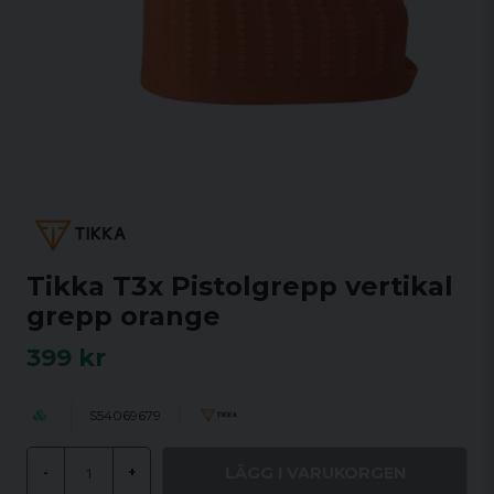
Tikka T3x Pistolgrepp vertikal
grepp orange
399 kr
S54069679
LÄGG I VARUKORGEN
-
+