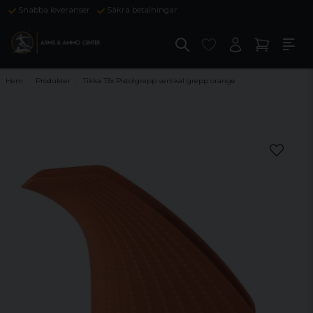
Snabba leveranser
Säkra betalningar
Hem
Produkter
Tikka T3x Pistolgrepp vertikal grepp orange