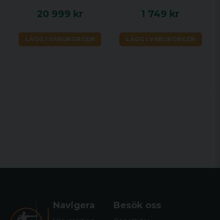
20 999 kr
1 749 kr
LÄGG I VARUKORGEN
LÄGG I VARUKORGEN
Navigera
Besök oss