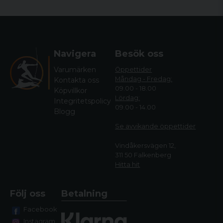
Navigera
Besök oss
Varumärken
Öppettider
Måndag - Fredag:
Kontakta oss
09.00 - 18.00
Köpvillkor
Lördag:
Integritetspolicy
09.00 - 14.00
Blogg
Se avvikande öppettide
r
Vindåkersvägen 12,
311 50 Falkenberg
Hitta hit
Följ oss
Betalning
Facebook
Instagram