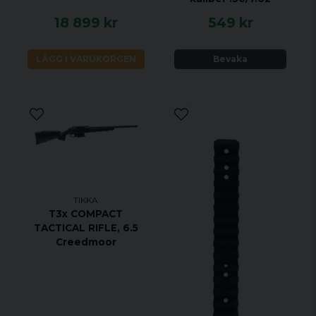
18 899 kr
549 kr
LÄGG I VARUKORGEN
Bevaka
TIKKA
T3x COMPACT
TACTICAL RIFLE, 6.5
Creedmoor
VIKTIGASTE FÖRDELARNA
Legendarisk noggrannhet sedan 1918