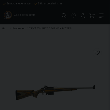
Snabba leveranser
Säkra betalningar
Hem
Produkter
TIKKA T3x ARCTIC 308 WIN HÖGER