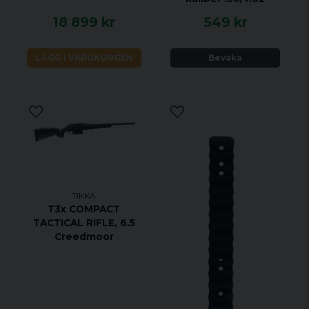
18 899 kr
549 kr
LÄGG I VARUKORGEN
Bevaka
TIKKA
T3x COMPACT
TACTICAL RIFLE, 6.5
Creedmoor
VIKTIGASTE FÖRDELARNA
Legendarisk noggrannhet sedan 1918