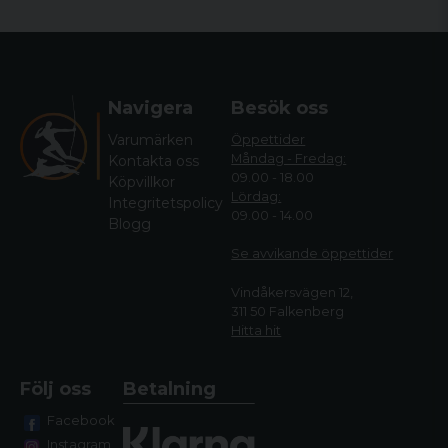
Navigera
Besök oss
Varumärken
Öppettider
Måndag - Fredag:
Kontakta oss
09.00 - 18.00
Köpvillkor
Lördag:
Integritetspolicy
09.00 - 14.00
Blogg
Se avvikande öppettide
r
Vindåkersvägen 12,
311 50 Falkenberg
Hitta hit
Följ oss
Betalning
Facebook
Instagram