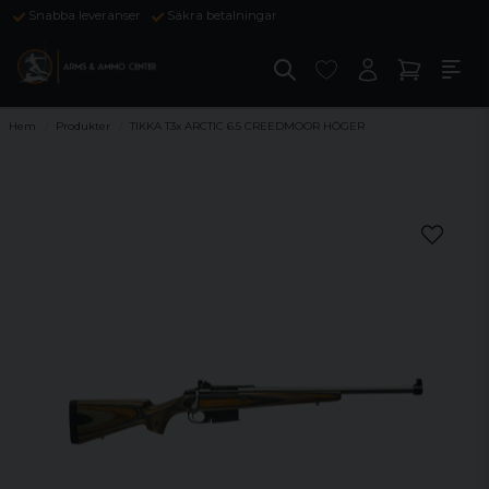
Snabba leveranser
Säkra betalningar
Hem
Produkter
TIKKA T3x ARCTIC 6.5 CREEDMOOR HÖGER