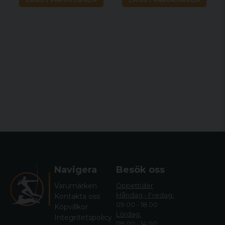
Navigera
Besök oss
Varumärken
Öppettider
Måndag - Fredag:
Kontakta oss
09.00 - 18.00
Köpvillkor
Lördag:
Integritetspolicy
09.00 - 14.00