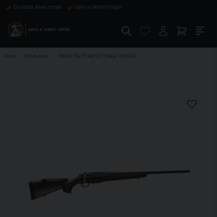
Snabba leveranser
Säkra betalningar
Hem
Produkter
TIKKA T3x FOREST 9.3x62 HÖGER