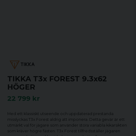
TIKKA T3x FOREST 9.3x62
HÖGER
22 799 kr
Med ett klassiskt utseende och uppdaterad prestanda
misslyckas T3x Forest aldrig att imponera. Detta gevär är ett
utmärkt val för jägare som använder stora variabla kikarsikten
som kräver högre fästen. T3x Forest tillfredsställer jägaren