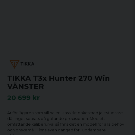
TIKKA T3x Hunter 270 Win
VÄNSTER
20 699 kr
Är för jägaren som vill ha en klassiskt paketerad jaktstudsare
där inget sparats på gällande precisionen. Med ett
omfattande kaliberurval så fnns det en modell för alla behov
och önskemål. Finns även gängad för ljuddämpare.