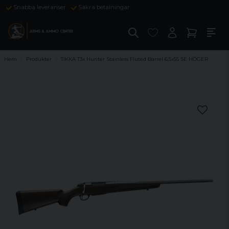
Snabba leveranser
Säkra betalningar
Hem
Produkter
TIKKA T3x Hunter Stainless Fluted Barrel 6,5x55 SE HÖGER