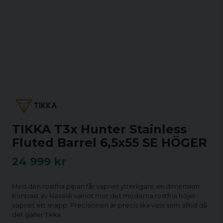
TIKKA T3x Hunter Stainless
Fluted Barrel 6,5x55 SE HÖGER
24 999 kr
Med den rostfria pipan får vapnet ytterligare en dimension.
Kontrast av klassisk valnöt mot det moderna rostfria höjer
vapnet ett snäpp. Precisionen är precis lika vass som alltid då
det gäller Tikka.