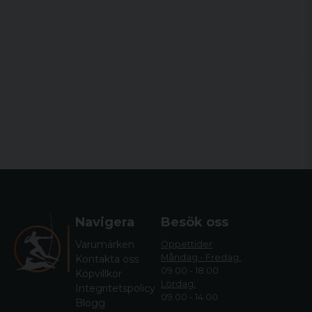
Navigera
Besök oss
Varumärken
Öppettider
Måndag - Fredag:
Kontakta oss
09.00 - 18.00
Köpvillkor
Lördag:
Integritetspolicy
09.00 - 14.00
Blogg