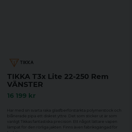
TIKKA T3x Lite 22-250 Rem
VÄNSTER
16 199 kr
Har med sin svarta raka glasfberförstärkta polymerstock och
blånerade pipa ett diskret yttre. Det som sticker ut är som
vanligt Tikkas fantastiska precision. Ett något lättare vapen
lämpat för den rörliga jakten. Finns även fabriksgängad för