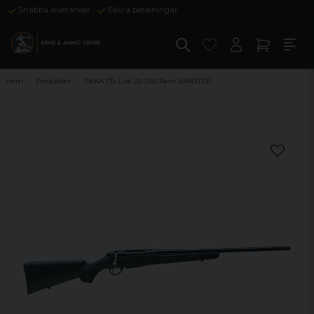
Snabba leveranser
Säkra betalningar
Hem
Produkter
TIKKA T3x Lite 22-250 Rem VÄNSTER