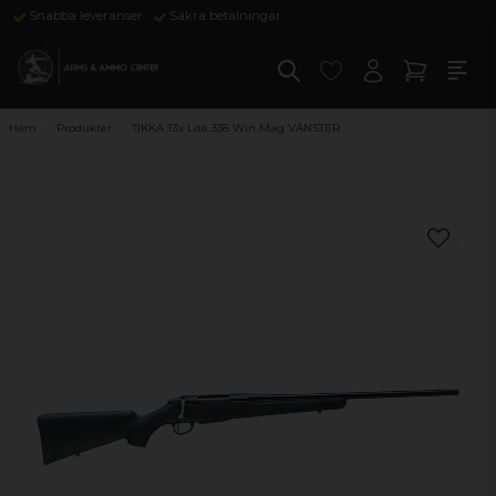
Snabba leveranser
Säkra betalningar
Hem
Produkter
TIKKA T3x Lite 338 Win Mag VÄNSTER