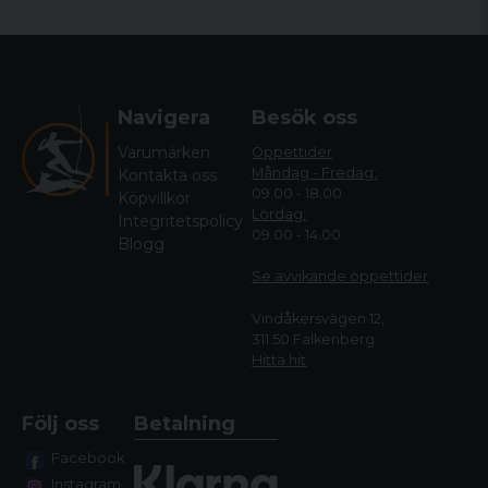
Navigera
Besök oss
Varumärken
Öppettider
Måndag - Fredag:
Kontakta oss
09.00 - 18.00
Köpvillkor
Lördag:
Integritetspolicy
09.00 - 14.00
Blogg
Se avvikande öppettide
r
Vindåkersvägen 12,
311 50 Falkenberg
Hitta hit
Följ oss
Betalning
Facebook
Instagram