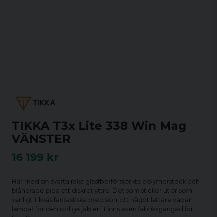
TIKKA T3x Lite 338 Win Mag
VÄNSTER
16 199 kr
Har med sin svarta raka glasfberförstärkta polymerstock och
blånerade pipa ett diskret yttre. Det som sticker ut är som
vanligt Tikkas fantastiska precision. Ett något lättare vapen
lämpat för den rörliga jakten. Finns även fabriksgängad för