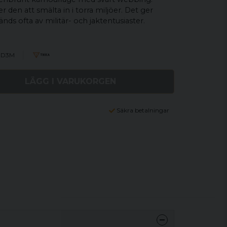
 den att smälta in i torra miljöer. Det ger
nds ofta av militär- och jaktentusiaster.
9D3M
LÄGG I VARUKORGEN
Säkra betalningar