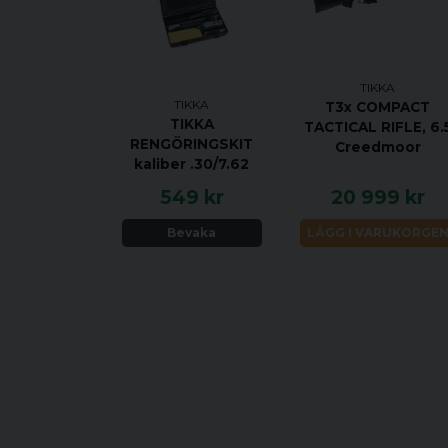
TIKKA
TIKKA
T3x COMPACT
TIKKA
TACTICAL RIFLE, 6.
RENGÖRINGSKIT
Creedmoor
kaliber .30/7.62
549 kr
20 999 kr
Bevaka
LÄGG I VARUKORGE