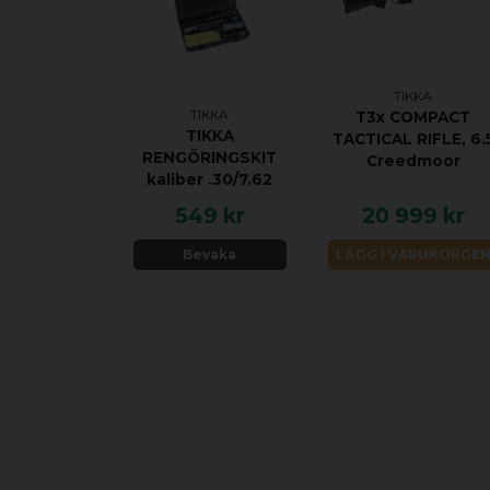
TIKKA
TIKKA
T3x COMPACT
TIKKA
TACTICAL RIFLE, 6.
RENGÖRINGSKIT
Creedmoor
kaliber .30/7.62
549 kr
20 999 kr
Bevaka
LÄGG I VARUKORGE